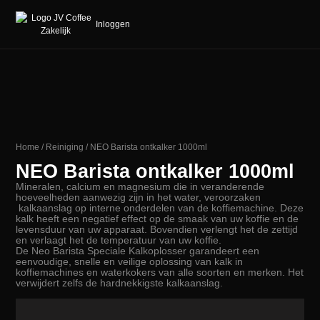
Inloggen
Home
/
Reiniging
/ NEO Barista ontkalker 1000ml
NEO Barista ontkalker 1000ml
Mineralen, calcium en magnesium die in veranderende
hoeveelheden aanwezig zijn in het water, veroorzaken
kalkaanslag op interne onderdelen van de koffiemachine. Deze
kalk heeft een negatief effect op de smaak van uw koffie en de
levensduur van uw apparaat. Bovendien verlengt het de zettijd
en verlaagt het de temperatuur van uw koffie.
De Neo Barista Speciale Kalkoplosser garandeert een
eenvoudige, snelle en veilige oplossing van kalk in
koffiemachines en waterkokers van alle soorten en merken. Het
verwijdert zelfs de hardnekkigste kalkaanslag.