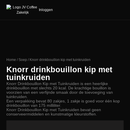
Inloggen
Home
/
Soep
/ Knorr drinkbouillon kip met tuinkruiden
Knorr drinkbouillon kip met
tuinkruiden
Knorr Drinkbouillon Kip met Tuinkruiden is een heerlijke
drinkbouillon met slechts 20 kcal. De krachtige bouillon is
voorzien van een verfijnde smaak door de toevoeging van
tuinkruiden.
Een verpakking bevat 80 zakjes, 1 zakje is goed voor één kop
drinkbouillon van 175 milliliter.
Knorr Drinkbouillon Kip met Tuinkruiden bevat geen
conserveermiddelen en kunstmatige kleurstoffen.