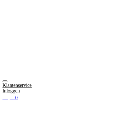
Klantenservice
Inloggen
€
0
0,00