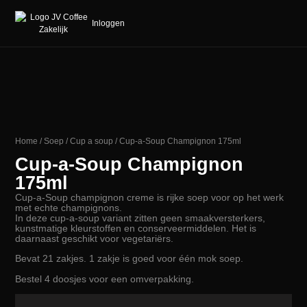
Inloggen
Home
/
Soep
/
Cup a soup
/ Cup-a-Soup Champignon 175ml
Cup-a-Soup Champignon
175ml
Cup-a-Soup champignon creme is rijke soep voor op het werk
met echte champignons.
In deze cup-a-soup variant zitten geen smaakversterkers,
kunstmatige kleurstoffen en conserveermiddelen. Het is
daarnaast geschikt voor vegetariërs.
Bevat 21 zakjes. 1 zakje is goed voor één mok soep.
Bestel 4 doosjes voor een omverpakking.